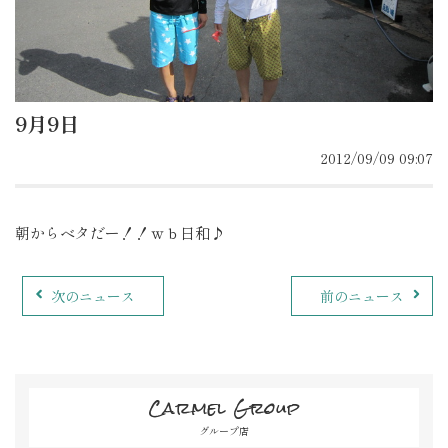
9月9日
2012/09/09 09:07
朝からベタだー！！ｗｂ日和♪
次のニュース
前のニュース
Carmel Group
グループ店