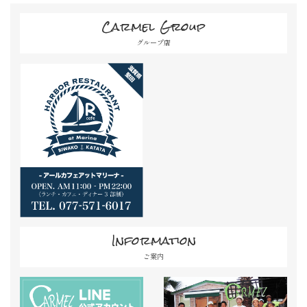
Carmel Group
グループ店
Information
ご案内