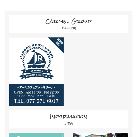
Carmel Group
グループ店
Information
ご案内