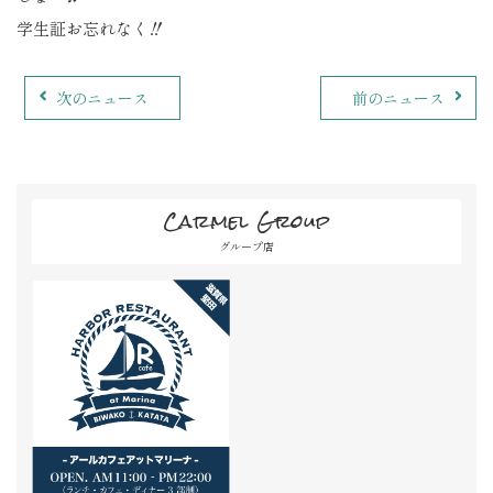
学生証お忘れなく‼️
次のニュース
前のニュース
Carmel Group
グループ店