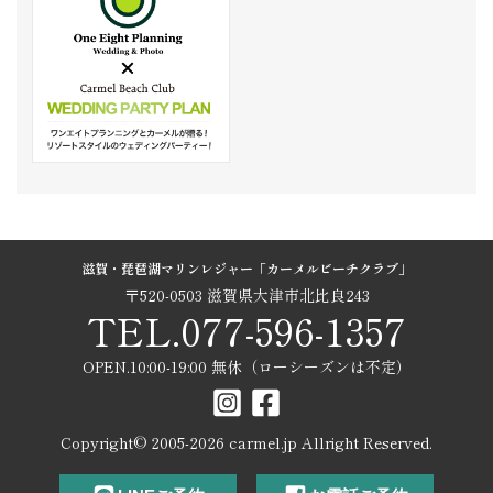
滋賀・琵琶湖マリンレジャー「カーメルビーチクラブ」
〒520-0503 滋賀県大津市北比良243
TEL.077-596-1357
OPEN.10:00-19:00 無休（ローシーズンは不定）
Copyright© 2005-
2026
carmel.jp Allright Reserved.