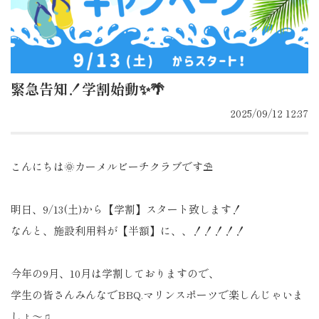
緊急告知！学割始動✨🌴
2025/09/12 12:37
こんにちは🌞カーメルビーチクラブです⛱️
明日、9/13(土)から【学割】スタート致します！
なんと、施設利用料が【半額】に、、！！！！！
今年の9月、10月は学割しておりますので、
学生の皆さんみんなでBBQ.マリンスポーツで楽しんじゃいま
しょ〜♫