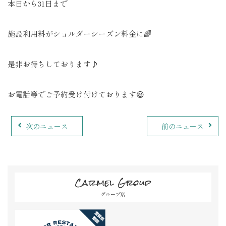
本日から31日まで
施設利用料がショルダーシーズン料金に🌈
是非お待ちしております♪
お電話等でご予約受け付けております😃
次のニュース
前のニュース
Carmel Group
グループ店