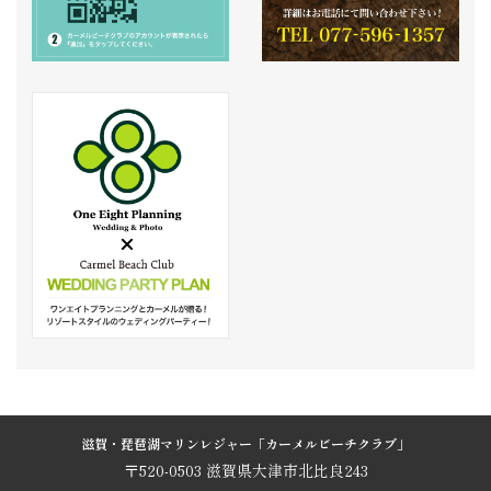
滋賀・琵琶湖マリンレジャー「カーメルビーチクラブ」
〒520-0503 滋賀県大津市北比良243