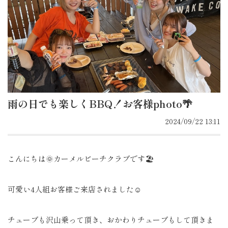
雨の日でも楽しくBBQ！お客様photo🌴
2024/09/22 13:11
こんにちは🌞カーメルビーチクラブです🏖️
可愛い4人組お客様ご来店されました☺️
チューブも沢山乗って頂き、おかわりチューブもして頂きま