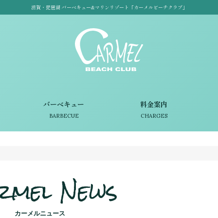
滋賀・琵琶湖 バーベキュー&マリンリゾート「カーメルビーチクラブ」
バーベキュー
料金案内
BARBECUE
CHARGES
rmel News
カーメルニュース