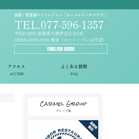
滋賀・琵琶湖マリンレジャー「カーメルビーチクラブ」
TEL.077-596-1357
〒520-0503 滋賀県大津市北比良243
OPEN.10:00-19:00 無休（ローシーズンは不定）
ENGLISH GUIDE
アクセス
よくある質問
ACCESS
FAQ
Carmel Group
グループ店