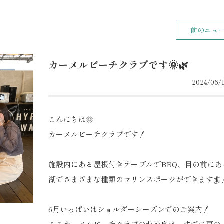
前のニュ
カーメルビーチクラブです🌞🌿
2024/06/1
こんにちは🌞
カーメルビーチクラブです！
施設内にある屋根付きテーブルでBBQ、目の前にあ
湖でさまざまな種類のマリンスポーツができます🏄
6月いっぱいはショルダーシーズンでのご案内！