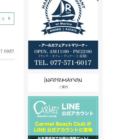
ース
7 09:57
Information
ご案内