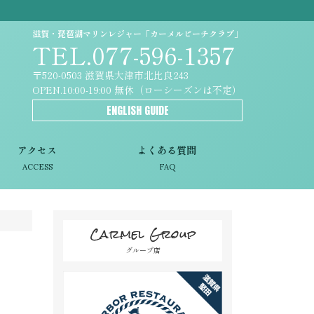
滋賀・琵琶湖マリンレジャー「カーメルビーチクラブ」
TEL.077-596-1357
〒520-0503 滋賀県大津市北比良243
OPEN.10:00-19:00 無休（ローシーズンは不定）
ENGLISH GUIDE
アクセス
よくある質問
ACCESS
FAQ
Carmel Group
グループ店