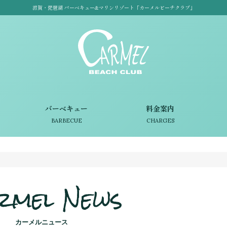
滋賀・琵琶湖 バーベキュー&マリンリゾート「カーメルビーチクラブ」
バーベキュー
料金案内
BARBECUE
CHARGES
rmel News
カーメルニュース