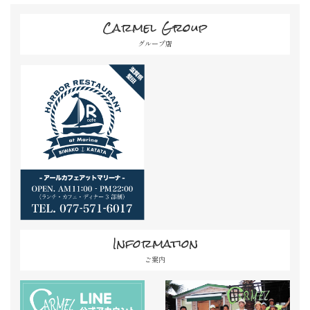
Carmel Group
グループ店
Information
ご案内