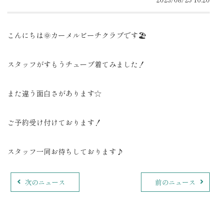
こんにちは🌞カーメルビーチクラブです🏖️
スタッフがすもうチューブ着てみました！
また違う面白さがあります☆
ご予約受け付けております！
スタッフ一同お待ちしております♪
次のニュース
前のニュース