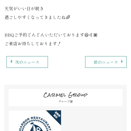
天気がいい日が続き
過ごしやすくなってきましたね🌈
BBQご予約どんどんいただいております😆🤙🏾
ご来店お待ちしております！
次のニュース
前のニュース
Carmel Group
グループ店