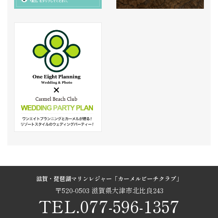
滋賀・琵琶湖マリンレジャー「カーメルビーチクラブ」
〒520-0503 滋賀県大津市北比良243
TEL.077-596-1357