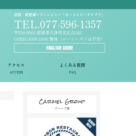
滋賀・琵琶湖マリンレジャー「カーメルビーチクラブ」
TEL.077-596-1357
〒520-0503 滋賀県大津市北比良243
OPEN.10:00-19:00 無休（ローシーズンは不定）
ENGLISH GUIDE
アクセス
よくある質問
ACCESS
FAQ
Carmel Group
グループ店