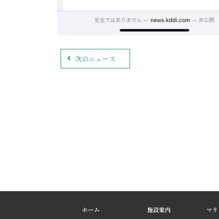
次のニュース
ホーム
施設案内
マリ