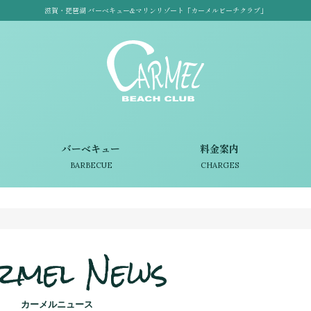
滋賀・琵琶湖 バーベキュー&マリンリゾート「カーメルビーチクラブ」
バーベキュー
料金案内
BARBECUE
CHARGES
rmel News
カーメルニュース