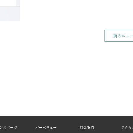
前のニュ
ンスポーツ
バーベキュー
料金案内
アクセ