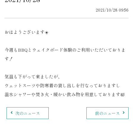
2021/10/28 09:56
おはようございます☀️
今週もBBQとウェイクボード体験のご利用いただいておりま
す！
気温も下がって来ましたが、
ウェットスーツや防寒着の貸し出しを行なっておりますし
温水シャワーや焚き火・暖かい飲み物を用意しております🛀
次のニュース
前のニュース