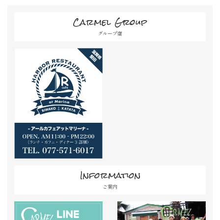
Carmel Group
グループ店
Information
ご案内