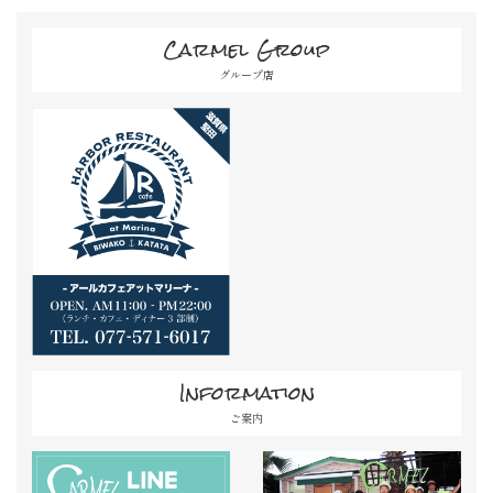
Carmel Group
グループ店
Information
ご案内