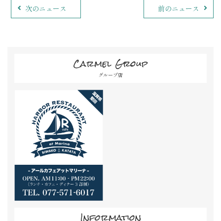
次のニュース
前のニュース
Carmel Group
グループ店
Information