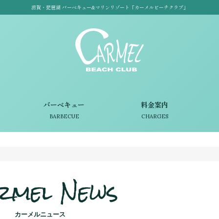
滋賀・琵琶湖 バーベキュー&マリンリゾート「カーメルビーチクラブ」
バーベキュー
料金案内
BARBECUE
CHARGES
rmel News
カーメルニュース