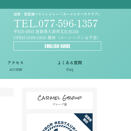
滋賀・琵琶湖マリンレジャー「カーメルビーチクラブ」
TEL.077-596-1357
〒520-0503 滋賀県大津市北比良243
OPEN.10:00-19:00 無休（ローシーズンは不定）
ENGLISH GUIDE
アクセス
よくある質問
ACCESS
FAQ
Carmel Group
グループ店