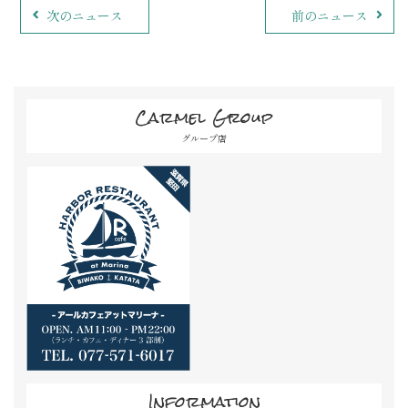
次のニュース
前のニュース
Carmel Group
グループ店
Information