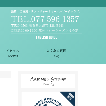
滋賀・琵琶湖マリンレジャー「カーメルビーチクラブ」
TEL.077-596-1357
〒520-0503 滋賀県大津市北比良243
OPEN.10:00-19:00 無休（ローシーズンは不定）
ENGLISH GUIDE
アクセス
よくある質問
ACCESS
FAQ
Carmel Group
グループ店