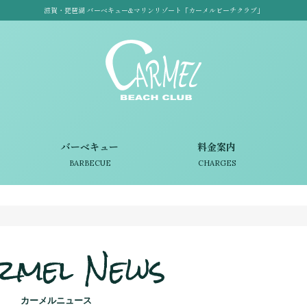
滋賀・琵琶湖 バーベキュー&マリンリゾート「カーメルビーチクラブ」
バーベキュー
料金案内
BARBECUE
CHARGES
rmel News
カーメルニュース