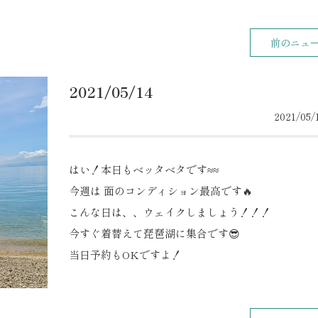
前のニュ
2021/05/14
2021/05/1
はい！本日もベッタベタです≈≈
今週は 面のコンディション最高です🔥
こんな日は、、ウェイクしましょう！！！
今すぐ着替えて琵琶湖に集合です😎
当日予約もOKですよ！