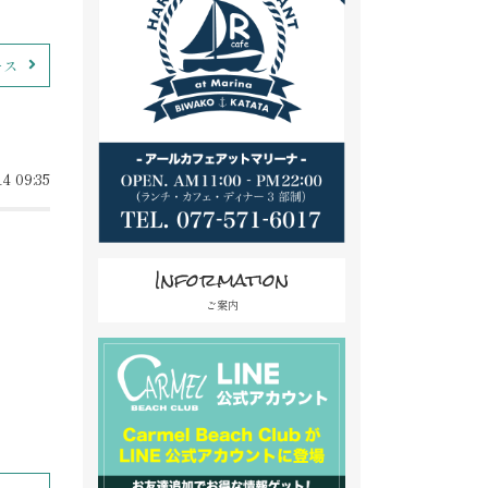
ース
4 09:35
Information
ご案内