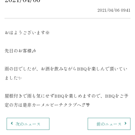
2021/04/06 09:41
おはようございます🌞
先日のお客様🎶
雨の日でしたが、お酒を飲みながらBBQを楽しんで頂いてい
ました✨
屋根付きで雨も気にせずBBQを楽しめますので、BBQをご予
定の方は是非カーメルビーチクラブへ‼️🌴
次のニュース
前のニュース