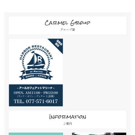
Carmel Group
グループ店
Information
ご案内