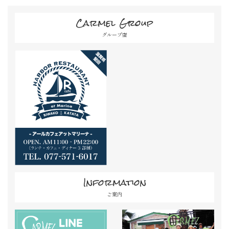
Carmel Group
グループ店
Information
ご案内