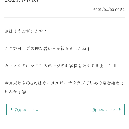
2021/04/03 09:52
おはようございます！
ここ数日、夏の様な暑い日が続きましたね☀️
カーメルではマリンスポーツのお客様も増えてきました🏄‍♂️
今月末からのGWはカーメルビーチクラブで早めの夏を始めま
せんか？😊
次のニュース
前のニュース