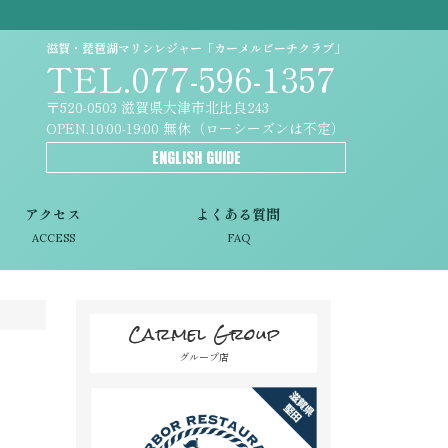
滋賀・琵琶湖マリンレジャー「カーメルビーチクラブ」
TEL.077-596-1357
〒520-0503 滋賀県大津市北比良243
OPEN.10:00-19:00 無休（ローシーズンは不定）
ENGLISH GUIDE
アクセス
よくある質問
ACCESS
FAQ
Carmel Group
グループ店