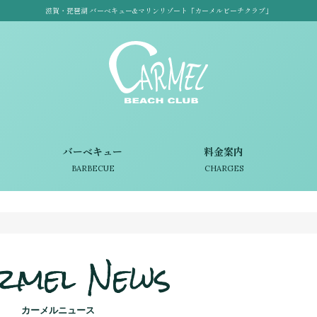
滋賀・琵琶湖 バーベキュー&マリンリゾート「カーメルビーチクラブ」
バーベキュー
料金案内
BARBECUE
CHARGES
rmel News
カーメルニュース