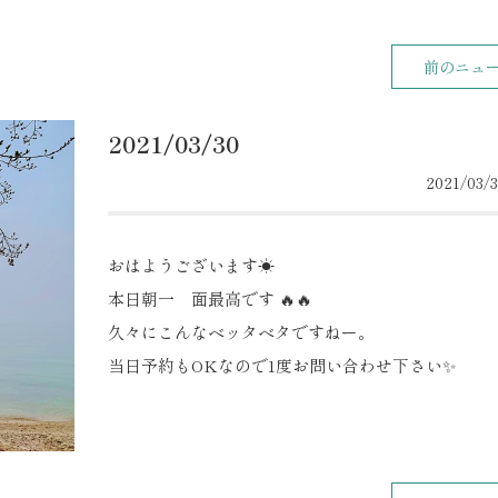
前のニュ
2021/03/30
2021/03/3
おはようございます☀
本日朝一 面最高です 🔥🔥
久々にこんなベッタベタですねー。
当日予約もOKなので1度お問い合わせ下さい✨