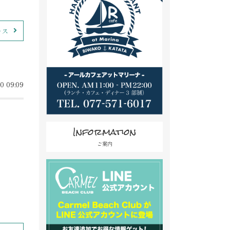
ース
0 09:09
Information
ご案内