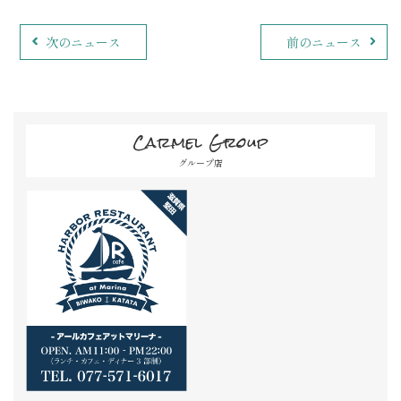
次のニュース
前のニュース
Carmel Group
グループ店