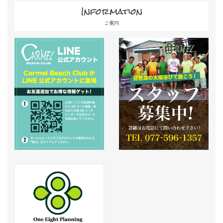
Information
ご案内