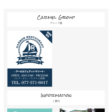
Carmel Group
グループ店
Information
ご案内