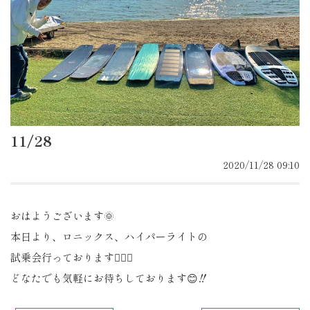
11/28
2020/11/28 09:10
おはようございます🌞
本日より、ロニックス、ハイパーライトの
試乗会行っております🏄‍♂️🌈
どなたでも気軽にお待ちしております😊‼️