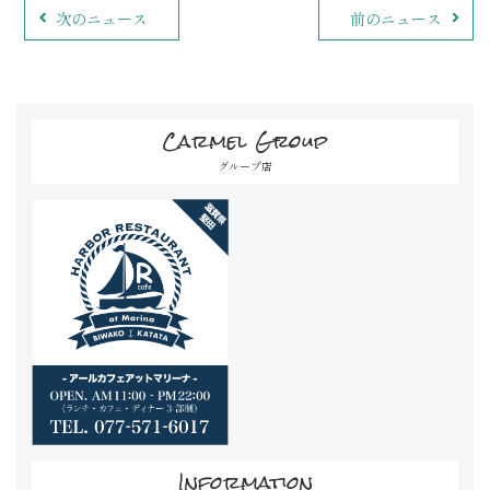
次のニュース
前のニュース
Carmel Group
グループ店
Information