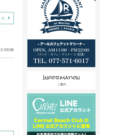
ース
3 09:38
Information
ご案内