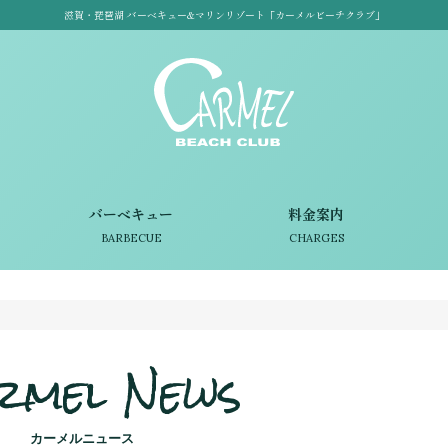
滋賀・琵琶湖 バーベキュー&マリンリゾート「カーメルビーチクラブ」
バーベキュー
料金案内
BARBECUE
CHARGES
rmel News
カーメルニュース