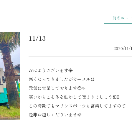
前のニュ
11/13
2020/11/1
おはようございます☀
寒くなってきましたがカーメルは
元気に営業しております😊✨
寒いからこそ体を動かして暖まりましょう❗️🧘‍♀️
この時期でもマリンスポーツも営業してますので
是非お越しくださいませ🌞