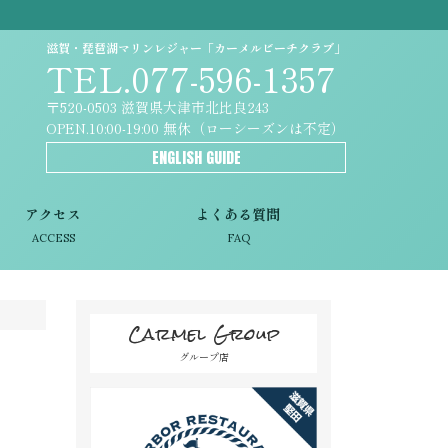
滋賀・琵琶湖マリンレジャー「カーメルビーチクラブ」
TEL.077-596-1357
〒520-0503 滋賀県大津市北比良243
OPEN.10:00-19:00 無休（ローシーズンは不定）
ENGLISH GUIDE
アクセス
よくある質問
ACCESS
FAQ
Carmel Group
グループ店