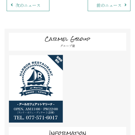
次のニュース
前のニュース
Carmel Group
グループ店
Information