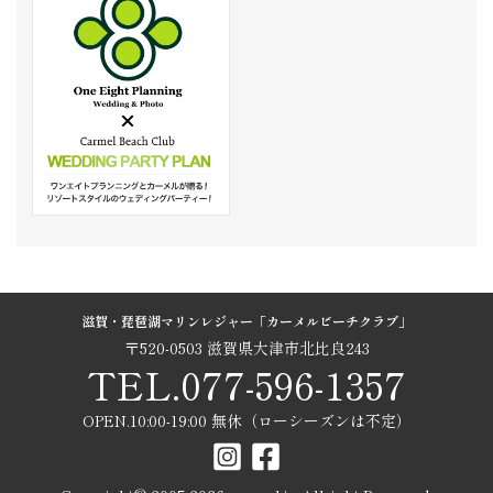
滋賀・琵琶湖マリンレジャー「カーメルビーチクラブ」
〒520-0503 滋賀県大津市北比良243
TEL.077-596-1357
OPEN.10:00-19:00 無休（ローシーズンは不定）