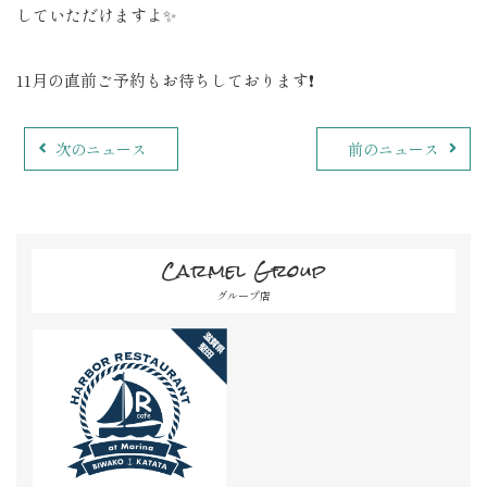
していただけますよ✨
11月の直前ご予約もお待ちしております❗️
次のニュース
前のニュース
Carmel Group
グループ店