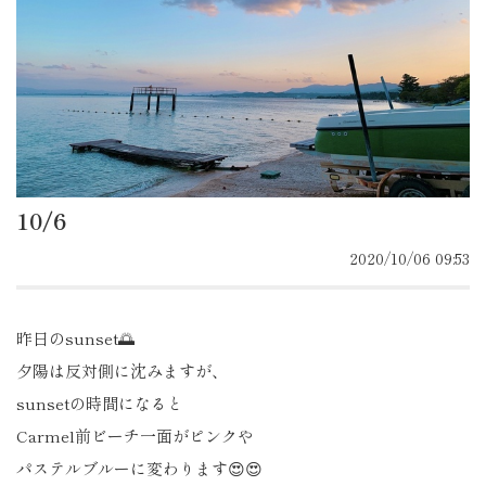
10/6
2020/10/06 09:53
昨日のsunset🌅
夕陽は反対側に沈みますが、
sunsetの時間になると
Carmel前ビーチ一面がピンクや
パステルブルーに変わります😍😍