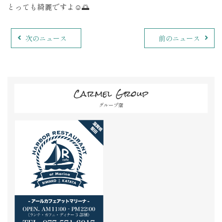
とっても綺麗ですよ☺️🌅
次のニュース
前のニュース
Carmel Group
グループ店