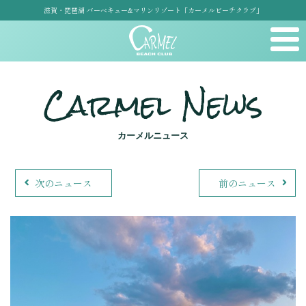
滋賀・琵琶湖 バーベキュー&マリンリゾート「カーメルビーチクラブ」
Carmel News
カーメルニュース
次のニュース
前のニュース