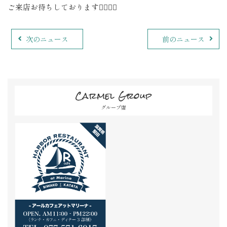
ご来店お待ちしております💁🏽‍♀️✨
次のニュース
前のニュース
Carmel Group
グループ店