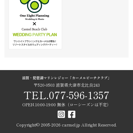
滋賀・琵琶湖マリンレジャー「カーメルビーチクラブ」
〒520-0503 滋賀県大津市北比良243
TEL.077-596-1357
OPEN.10:00-19:00 無休（ローシーズンは不定）
Copyright© 2005-
2026
carmel.jp Allright Reserved.