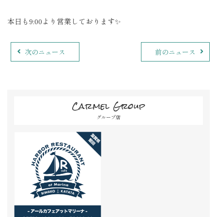
本日も9:00より営業しております✨
次のニュース
前のニュース
Carmel Group
グループ店