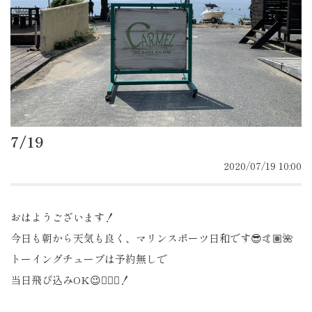
7/19
2020/07/19 10:00
おはようございます！
今日も朝から天気も良く、マリンスポーツ日和です😎🤙🏽🌺
トーイングチューブは予約無しで
当日飛び込みOK😉👌🏽✨！