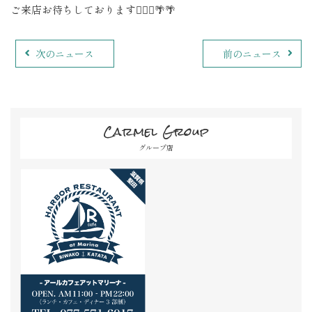
ご来店お待ちしております🙇🏽‍♀️🌴🌴
次のニュース
前のニュース
Carmel Group
グループ店