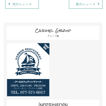
次のニュース
前のニュース
Carmel Group
グループ店
Information