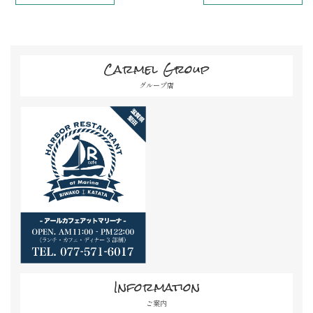
Carmel Group
グループ店
Information
ご案内