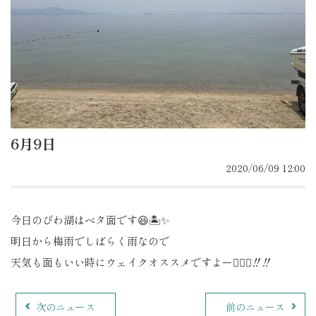
6月9日
2020/06/09 12:00
今日のびわ湖はベタ面です😆🏝✨
明日から梅雨でしばらく雨なので
天気も面もいい時にウェイクオススメですよー🙆🏽‍♀️‼️‼️
次のニュース
前のニュース