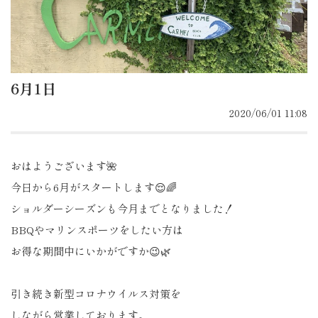
6月1日
2020/06/01 11:08
おはようございます🌺
今日から6月がスタートします😌🌈
ショルダーシーズンも今月までとなりました！
BBQやマリンスポーツをしたい方は
お得な期間中にいかがですか😉🌿
引き続き新型コロナウイルス対策を
しながら営業しております。