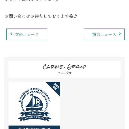
お問い合わせお待ちしております😆‼️
次のニュース
前のニュース
Carmel Group
グループ店