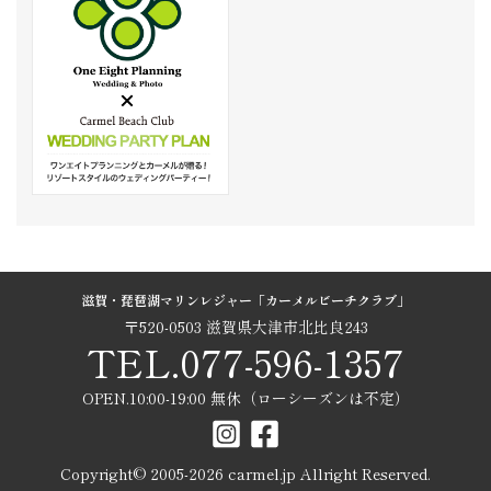
滋賀・琵琶湖マリンレジャー「カーメルビーチクラブ」
〒520-0503 滋賀県大津市北比良243
TEL.077-596-1357
OPEN.10:00-19:00 無休（ローシーズンは不定）
Copyright© 2005-
2026
carmel.jp Allright Reserved.