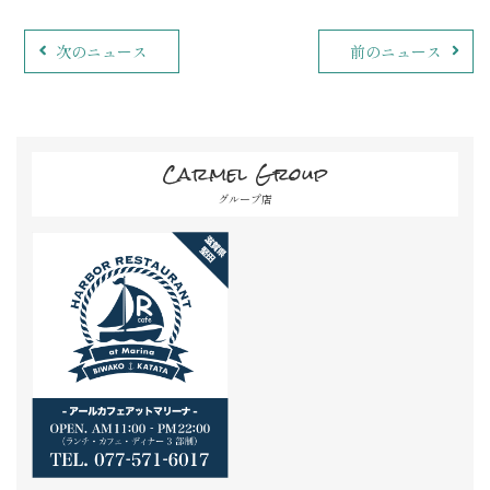
次のニュース
前のニュース
Carmel Group
グループ店