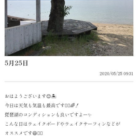
5月25日
2020/05/25 09:31
おはようございます😌🏝
今日は天気も気温も最高です🙆‍♀️🌈！
琵琶湖のコンディションも良いですよー✨
こんな日はウェイクボードやウェイクサーフィンなどが
オススメです😆👍🏽