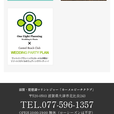
滋賀・琵琶湖マリンレジャー「カーメルビーチクラブ」
〒520-0503 滋賀県大津市北比良243
TEL.077-596-1357
OPEN.10:00-19:00 無休（ローシーズンは不定）