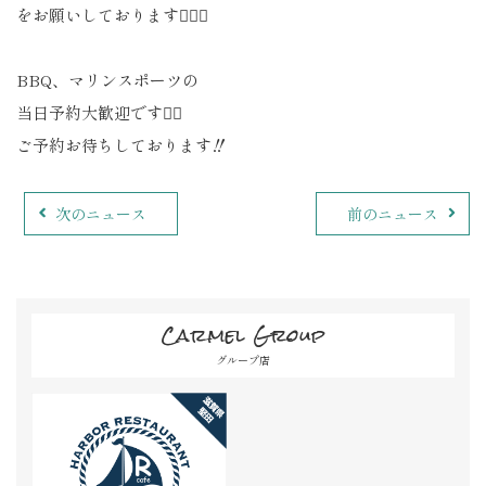
をお願いしております🙇🏼‍♀️
BBQ、マリンスポーツの
当日予約大歓迎です🙆‍♀️
ご予約お待ちしております‼️
次のニュース
前のニュース
Carmel Group
グループ店