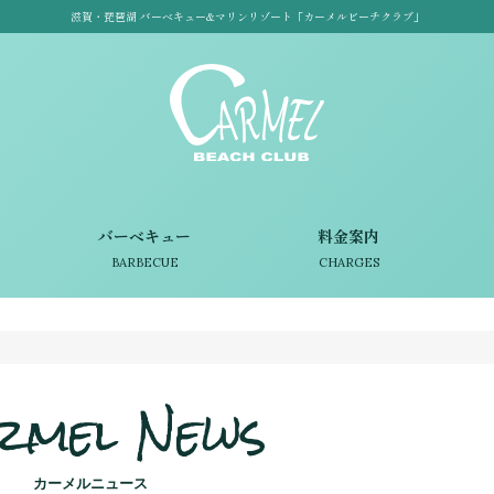
滋賀・琵琶湖 バーベキュー&マリンリゾート「カーメルビーチクラブ」
バーベキュー
料金案内
BARBECUE
CHARGES
rmel News
カーメルニュース