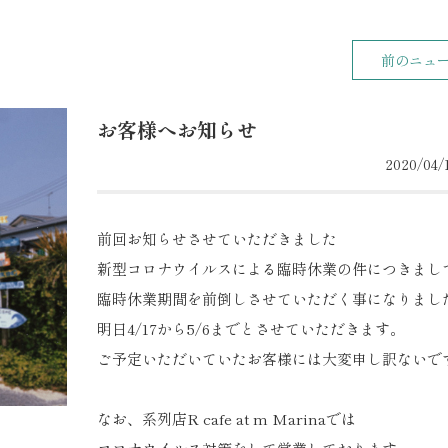
前のニュ
お客様へお知らせ
2020/04/1
前回お知らせさせていただきました
新型コロナウイルスによる臨時休業の件につきまし
臨時休業期間を前倒しさせていただく事になりまし
明日4/17から5/6までとさせていただきます。
ご予定いただいていたお客様には大変申し訳ないで
なお、系列店R cafe at m Marinaでは