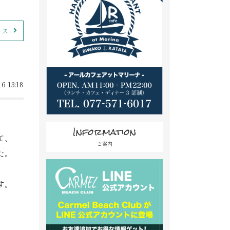
ース
6 13:18
Information
て、
ご案内
た。
す。