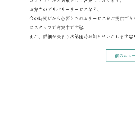
コロナウイルス対策をして営業しております。
お弁当のデリバリーサービスなど、
今の時期だから必要とされるサービスをご提供でき
にスタッフで考案中です🥰
また、詳細が決まり次第随時お知らせいたします😊
前のニュ