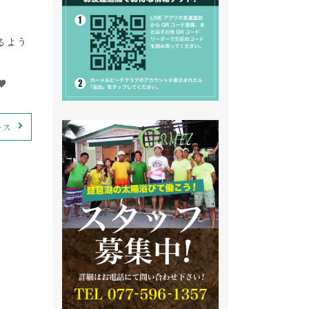
るよう

ース