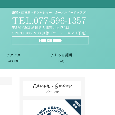
滋賀・琵琶湖マリンレジャー「カーメルビーチクラブ」
TEL.077-596-1357
〒520-0503 滋賀県大津市北比良243
OPEN.10:00-19:00 無休（ローシーズンは不定）
ENGLISH GUIDE
アクセス
よくある質問
ACCESS
FAQ
Carmel Group
グループ店