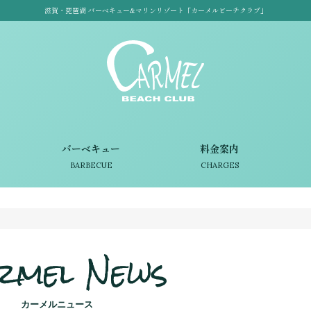
滋賀・琵琶湖 バーベキュー&マリンリゾート「カーメルビーチクラブ」
バーベキュー
料金案内
BARBECUE
CHARGES
rmel News
カーメルニュース