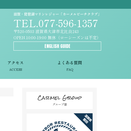
滋賀・琵琶湖マリンレジャー「カーメルビーチクラブ」
TEL.077-596-1357
〒520-0503 滋賀県大津市北比良243
OPEN.10:00-19:00 無休（ローシーズンは不定）
ENGLISH GUIDE
アクセス
よくある質問
ACCESS
FAQ
Carmel Group
グループ店