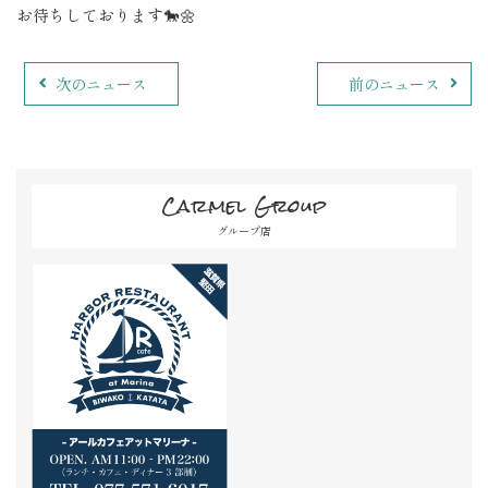
お待ちしております🐎🌼
次のニュース
前のニュース
Carmel Group
グループ店