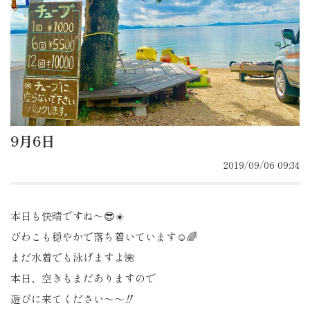
9月6日
2019/09/06 09:34
本日も快晴ですね〜😎☀️
びわこも穏やかで落ち着いています☺️🌈
まだ水着でも泳げますよ🌺
本日、空きもまだありますので
遊びに来てください〜〜‼️