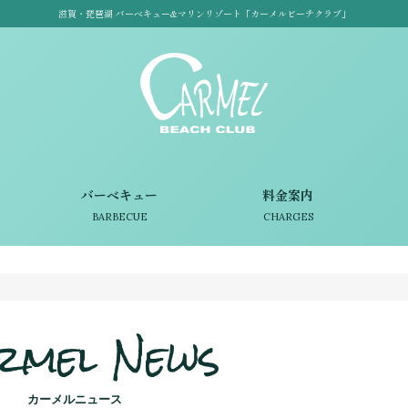
滋賀・琵琶湖 バーベキュー&マリンリゾート「カーメルビーチクラブ」
バーベキュー
料金案内
BARBECUE
CHARGES
rmel News
カーメルニュース