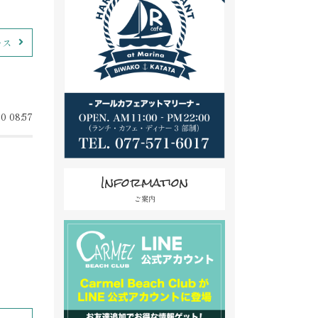
ース
0 08:57
Information
ご案内