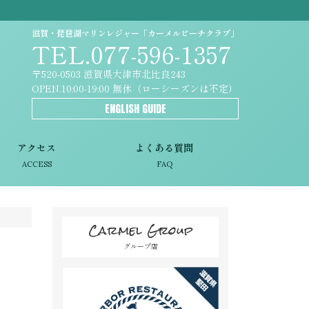
滋賀・琵琶湖マリンレジャー「カーメルビーチクラブ」
TEL.077-596-1357
〒520-0503 滋賀県大津市北比良243
OPEN.10:00-19:00 無休（ローシーズンは不定）
ENGLISH GUIDE
アクセス
よくある質問
ACCESS
FAQ
Carmel Group
グループ店