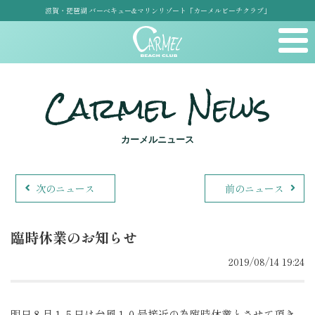
滋賀・琵琶湖 バーベキュー&マリンリゾート「カーメルビーチクラブ」
Carmel News
カーメルニュース
次のニュース
前のニュース
臨時休業のお知らせ
2019/08/14 19:24
明日８月１５日は台風１０号接近の為臨時休業とさせて頂き