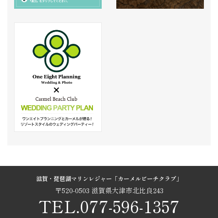
滋賀・琵琶湖マリンレジャー「カーメルビーチクラブ」
〒520-0503 滋賀県大津市北比良243
TEL.077-596-1357