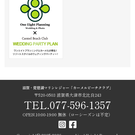
滋賀・琵琶湖マリンレジャー「カーメルビーチクラブ」
〒520-0503 滋賀県大津市北比良243
TEL.077-596-1357
OPEN.10:00-19:00 無休（ローシーズンは不定）