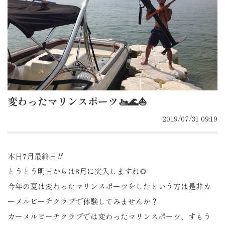
変わったマリンスポーツ🚤🌊⛵️
2019/07/31 09:19
本日7月最終日‼️
とうとう明日からは8月に突入しますね🌻
今年の夏は変わったマリンスポーツをしたという方は是非カ
ーメルビーチクラブで体験してみませんか？
カーメルビーチクラブでは変わったマリンスポーツ、すもう