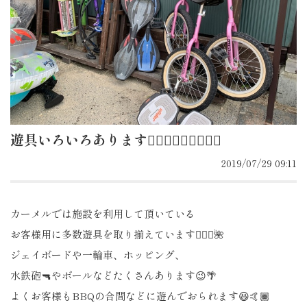
遊具いろいろあります🤹🏽‍♀️🤹🏽‍♀️🤹🏽‍♀️
2019/07/29 09:11
カーメルでは施設を利用して頂いている
お客様用に多数遊具を取り揃えています🤹🏽‍♀️🌺
ジェイボードや一輪車、ホッピング、
水鉄砲🔫やボールなどたくさんあります😉🌴
よくお客様もBBQの合間などに遊んでおられます😆🤙🏾