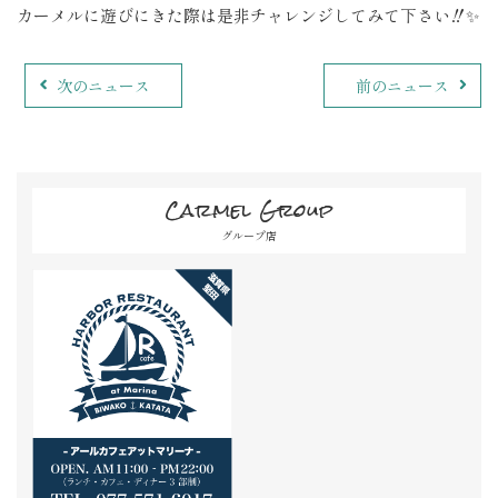
カーメルに遊びにきた際は是非チャレンジしてみて下さい‼️✨
次のニュース
前のニュース
Carmel Group
グループ店