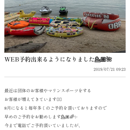
WEB予約出来るようになりました💁🏽🌺
2019/07/21 09:23
最近は団体のお客様やマリンスポーツをする
お客様が増えてきています🙇‍♀️
8月になると毎年多くのご予約を頂いておりますので
早めのご予約をお勧めします💁🏽🌈✨
今まで電話でご予約頂いていましたが、