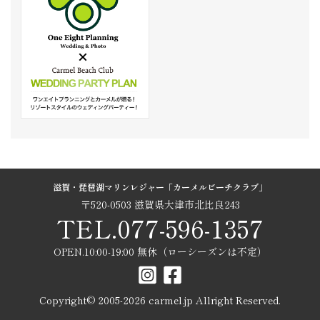
滋賀・琵琶湖マリンレジャー「カーメルビーチクラブ」
〒520-0503 滋賀県大津市北比良243
TEL.077-596-1357
OPEN.10:00-19:00 無休（ローシーズンは不定）
Copyright© 2005-
2026
carmel.jp Allright Reserved.