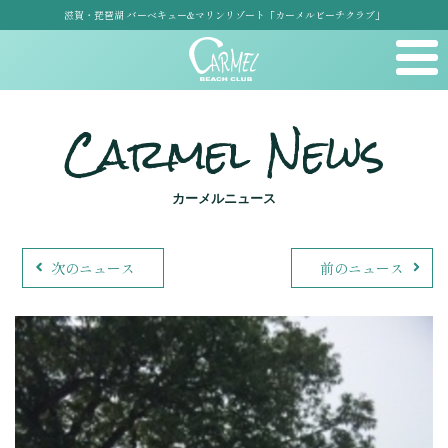
滋賀・琵琶湖 バーベキュー&マリンリゾート「カーメルビーチクラブ」
Carmel News
カーメルニュース
次のニュース
前のニュース