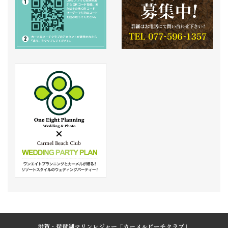
滋賀・琵琶湖マリンレジャー「カーメルビーチクラブ」