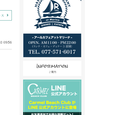
ース
3 09:56
Information
ご案内