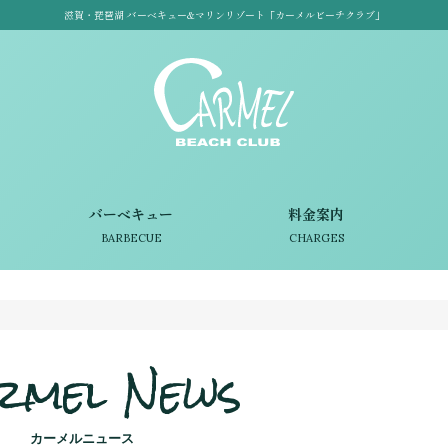
滋賀・琵琶湖 バーベキュー&マリンリゾート「カーメルビーチクラブ」
バーベキュー
料金案内
BARBECUE
CHARGES
rmel News
カーメルニュース