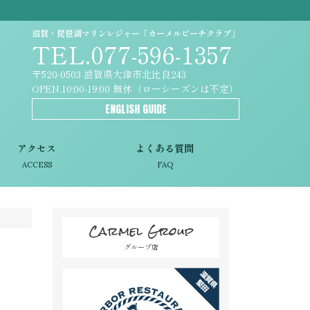
滋賀・琵琶湖マリンレジャー「カーメルビーチクラブ」
TEL.077-596-1357
〒520-0503 滋賀県大津市北比良243
OPEN.10:00-19:00 無休（ローシーズンは不定）
ENGLISH GUIDE
アクセス
よくある質問
ACCESS
FAQ
Carmel Group
グループ店