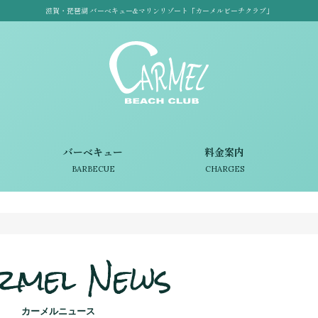
滋賀・琵琶湖 バーベキュー&マリンリゾート「カーメルビーチクラブ」
バーベキュー
料金案内
BARBECUE
CHARGES
rmel News
カーメルニュース