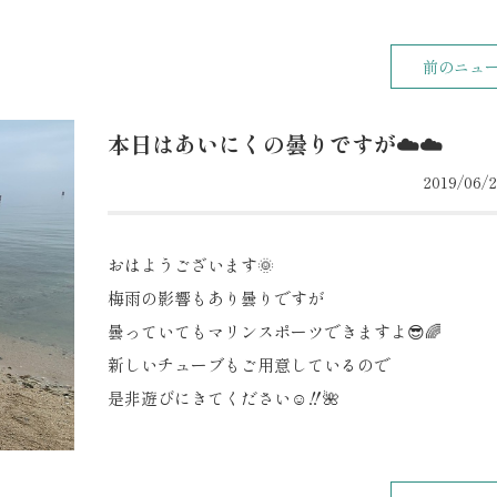
前のニュ
本日はあいにくの曇りですが☁️☁️
2019/06/2
おはようございます🌞
梅雨の影響もあり曇りですが
曇っていてもマリンスポーツできますよ😎🌈
新しいチューブもご用意しているので
是非遊びにきてください☺️‼️🌺