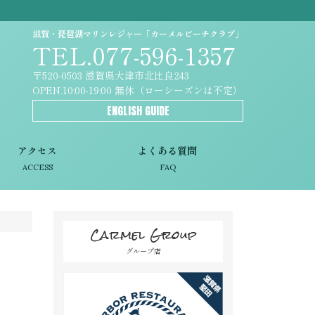
滋賀・琵琶湖マリンレジャー「カーメルビーチクラブ」
TEL.077-596-1357
〒520-0503 滋賀県大津市北比良243
OPEN.10:00-19:00 無休（ローシーズンは不定）
ENGLISH GUIDE
アクセス
よくある質問
ACCESS
FAQ
Carmel Group
グループ店