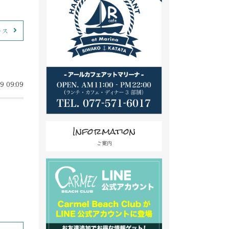
ース
9 09:09
Information
ご案内