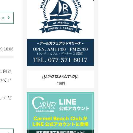
ース
9 10:08
に向け
Information
れてい
ご案内
しくだ