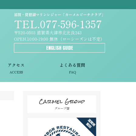
滋賀・琵琶湖マリンレジャー「カーメルビーチクラブ」
TEL.077-596-1357
〒520-0503 滋賀県大津市北比良243
OPEN.10:00-19:00 無休（ローシーズンは不定）
ENGLISH GUIDE
アクセス
よくある質問
ACCESS
FAQ
Carmel Group
グループ店