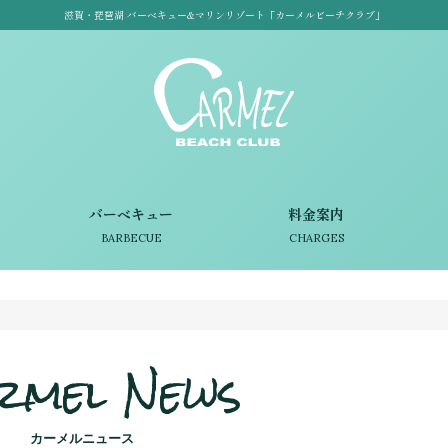
滋賀・琵琶湖 バーベキュー&マリンリゾート「カーメルビーチクラブ」
バーベキュー
料金案内
BARBECUE
CHARGES
rmel News
カーメルニュース