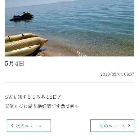
5月4日
2019/05/04 08:57
GWも残すところあと2日！
天気もびわ湖も絶好調です😎🤙🏾✨
次のニュース
前のニュース