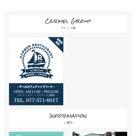
Carmel Group
グループ店
Information
ご案内