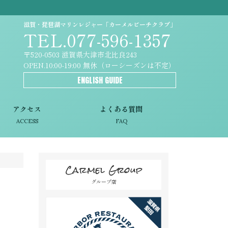
滋賀・琵琶湖マリンレジャー「カーメルビーチクラブ」
TEL.077-596-1357
〒520-0503 滋賀県大津市北比良243
OPEN.10:00-19:00 無休（ローシーズンは不定）
ENGLISH GUIDE
アクセス
よくある質問
ACCESS
FAQ
Carmel Group
グループ店