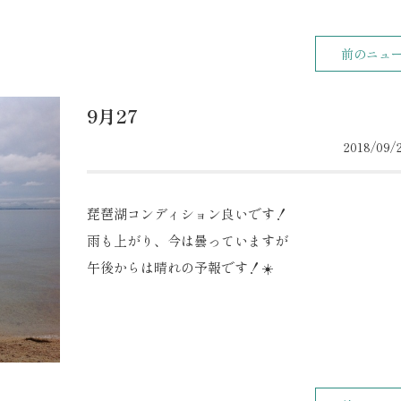
前のニュ
9月27
2018/09/2
琵琶湖コンディション良いです！
雨も上がり、今は曇っていますが
午後からは晴れの予報です！☀️