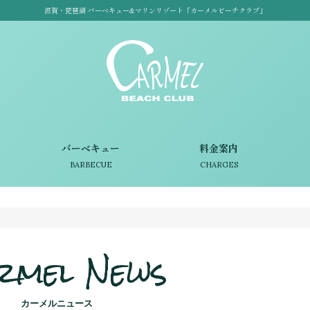
滋賀・琵琶湖 バーベキュー&マリンリゾート「カーメルビーチクラブ」
バーベキュー
料金案内
BARBECUE
CHARGES
rmel News
カーメルニュース