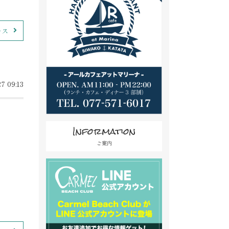
ース
7 09:13
Information
ご案内