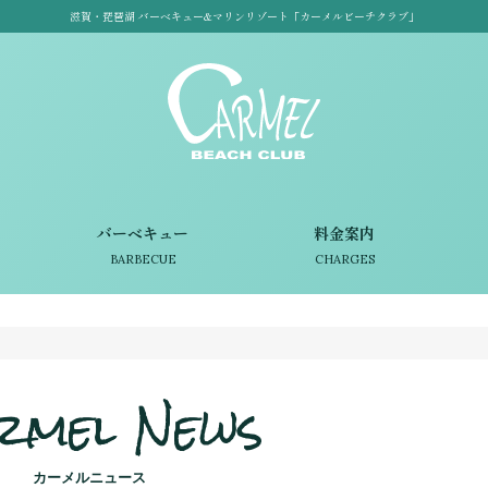
滋賀・琵琶湖 バーベキュー&マリンリゾート「カーメルビーチクラブ」
バーベキュー
料金案内
BARBECUE
CHARGES
rmel News
カーメルニュース