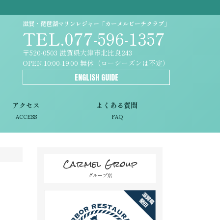
滋賀・琵琶湖マリンレジャー「カーメルビーチクラブ」
TEL.077-596-1357
〒520-0503 滋賀県大津市北比良243
OPEN.10:00-19:00 無休（ローシーズンは不定）
ENGLISH GUIDE
アクセス
よくある質問
ACCESS
FAQ
Carmel Group
グループ店