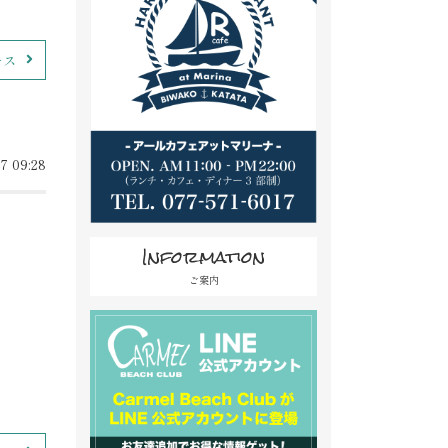
ース
7 09:28
Information
ご案内